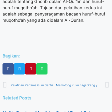
adalah tentang Ghorib dalam Al-Qur’an dan huruf-
huruf muqotho’ah. Tujuan dari pelatihan kedua ini
adalah sebagai penyeragaman bacaan huruf-huruf
muqotho’ah yang ada didalam Al-Qur’an.
Bagikan:
Pelatihan Pertama Guru Santri Privat
Memotong Kuku Bagi Orang yang akan melaksanakan Qurban
Related Posts